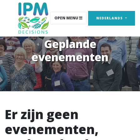
OPEN MENU
NEDERLANDS
Geplande
evenementen
Er zijn geen
evenementen,